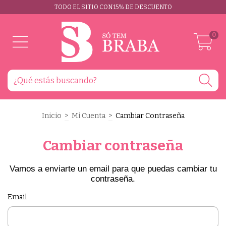
TODO EL SITIO CON 15% DE DESCUENTO
0
Inicio
>
Mi Cuenta
>
Cambiar Contraseña
Cambiar contraseña
Vamos a enviarte un email para que puedas cambiar tu
contraseña.
Email