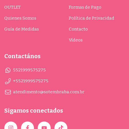
OUTLET
Formas de Pago
Quienes Somos
Política de Privacidad
Guía de Medidas
Contacto
Vídeos
Contactános
5521999575275
+5521999575275
atendimento@sotembraba.com.br
Sigamos conectados