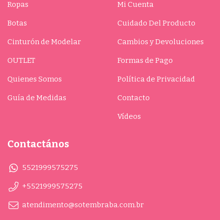
Ropas
Mi Cuenta
Botas
Cuidado Del Producto
Cinturón de Modelar
Cambios y Devoluciones
OUTLET
Formas de Pago
Quienes Somos
Política de Privacidad
Guía de Medidas
Contacto
Vídeos
Contactános
5521999575275
+5521999575275
atendimento@sotembraba.com.br