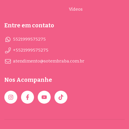
Vídeos
Entre em contato
5521999575275
+5521999575275
atendimento@sotembraba.com.br
Nos Acompanhe